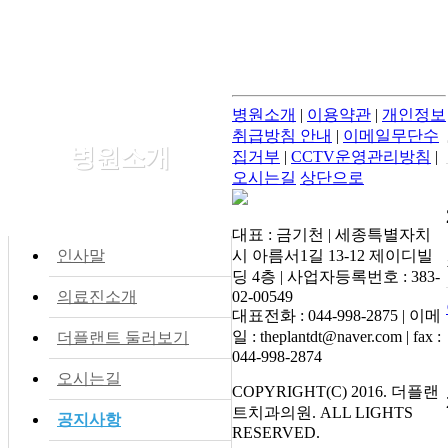
병원소개
|
이용약관
|
개인정보
취급방침 안내
|
이메일무단수
병원소개
집거부
|
CCTV운영관리방침
|
오시는길
상단으로
대표 : 금기천 | 세종특별자치
인사말
시 아름서1길 13-12 제이디빌
딩 4층 | 사업자등록번호 : 383-
의료진소개
02-00549
대표전화 : 044-998-2875 | 이메
일 : theplantdt@naver.com | fax :
더플랜트 둘러보기
044-998-2874
오시는길
COPYRIGHT(C) 2016. 더플랜
트치과의원. ALL LIGHTS
공지사항
RESERVED.