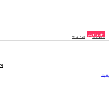
공지사항
병원소개
공지사항
0건
목록