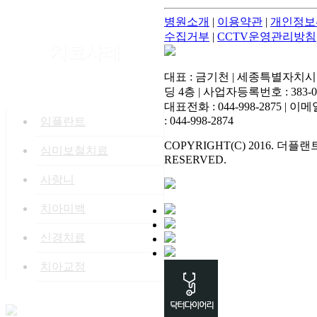
병원소개
|
이용약관
|
개인정보
수집거부
|
CCTV운영관리방침
치료사례
대표 : 금기천 | 세종특별자치시
딩 4층 | 사업자등록번호 : 383-02
대표전화 : 044-998-2875 | 이메일 : 
: 044-998-2874
임플란트
COPYRIGHT(C) 2016. 더플
심미보철치료
RESERVED.
사랑니
치아미백
신경치료
치아교정