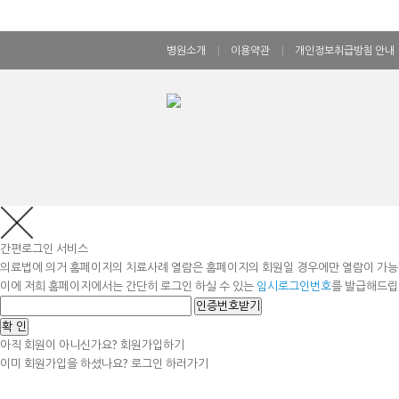
병원소개
|
이용약관
|
개인정보취급방침 안내
간편로그인 서비스
의료법에 의거 홈페이지의 치료사례 열람은 홈페이지의 회원일 경우에만 열람이 가능
이에 저희 홈페이지에서는 간단히 로그인 하실 수 있는
임시로그인번호
를 발급해드립
인증번호받기
확 인
아직 회원이 아니신가요?
회원가입하기
이미 회원가입을 하셨나요?
로그인 하러가기