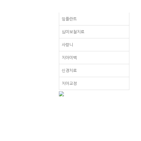
임플란트
심미보철치료
사랑니
치아미백
신경치료
치아교정