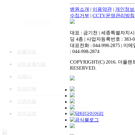
병원소개
|
이용약관
|
개인정보
수집거부
|
CCTV운영관리방침
치료사례
대표 : 금기천 | 세종특별자치시
딩 4층 | 사업자등록번호 : 383-02
대표전화 : 044-998-2875 | 이메일 : 
: 044-998-2874
임플란트
COPYRIGHT(C) 2016. 더플
심미보철치료
RESERVED.
사랑니
치아미백
신경치료
치아교정