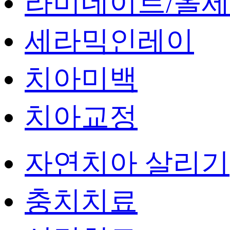
라미네이트/올
세라믹인레이
치아미백
치아교정
자연치아 살리기
충치치료