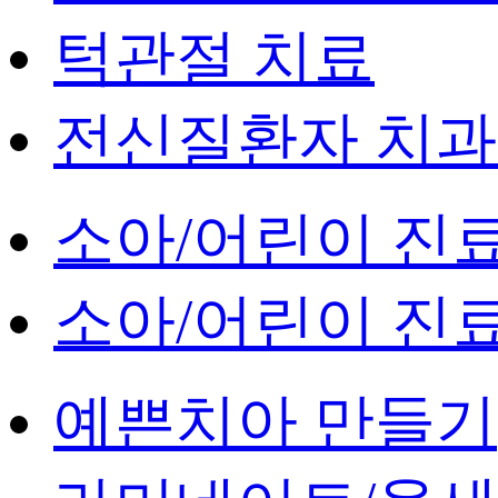
턱관절 치료
전신질환자 치
소아/어린이 진
소아/어린이 진
예쁜치아 만들기