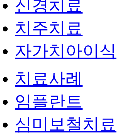
신경치료
치주치료
자가치아이식
치료사례
임플란트
심미보철치료