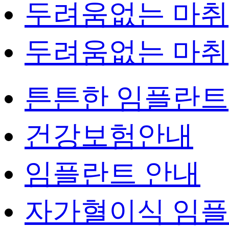
두려움없는 마취
두려움없는 마취
튼튼한 임플란트
건강보험안내
임플란트 안내
자가혈이식 임