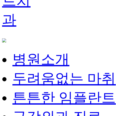
병원소개
두려움없는 마취
튼튼한 임플란트