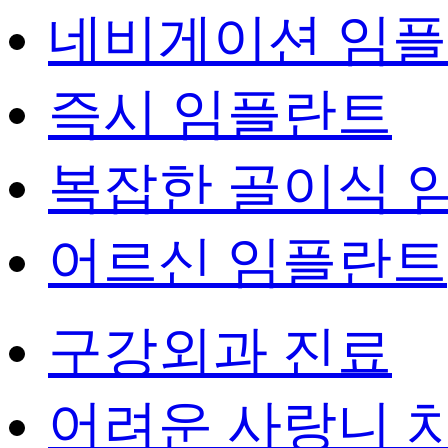
네비게이션 임
즉시 임플란트
복잡한 골이식 
어르신 임플란트
구강외과 진료
어려운 사랑니 