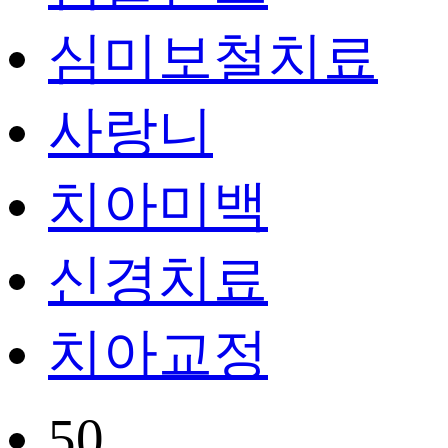
심미보철치료
사랑니
치아미백
신경치료
치아교정
50