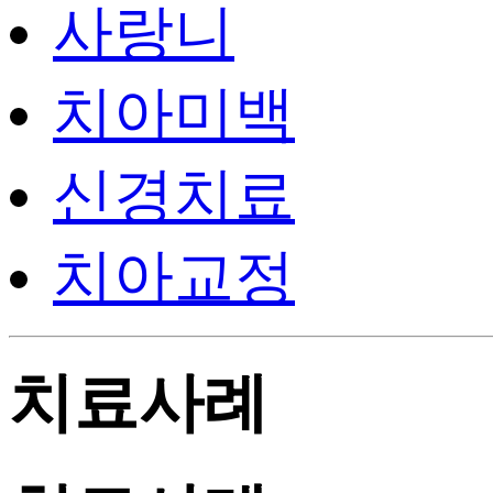
사랑니
치아미백
신경치료
치아교정
치료사례