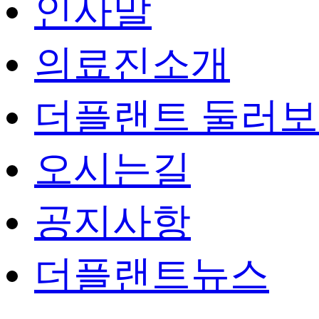
인사말
의료진소개
더플랜트 둘러
오시는길
공지사항
더플랜트뉴스