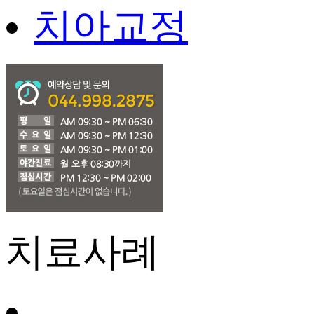
치아교정
치료사례