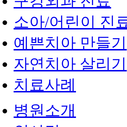
구강외과 진료
소아/어린이 진
예쁜치아 만들기
자연치아 살리기
치료사례
병원소개