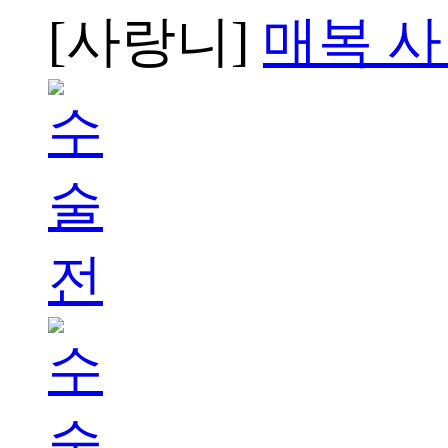
[사랑니]
매복 사