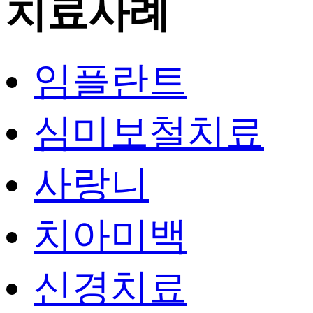
치료사례
임플란트
심미보철치료
사랑니
치아미백
신경치료