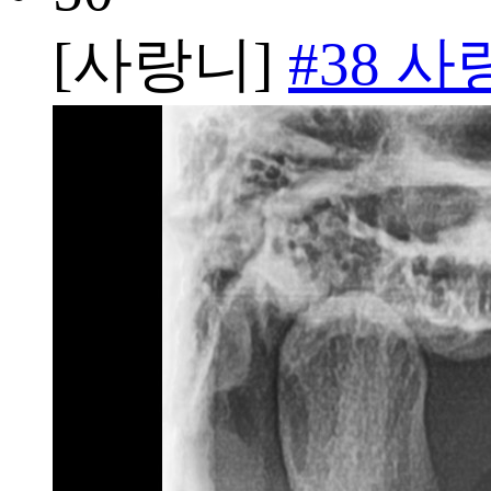
[사랑니]
#38 